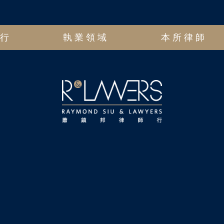
師行
執業領域
本所律師