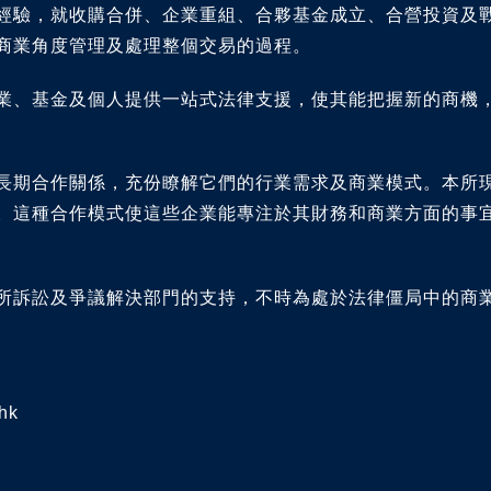
經驗，就收購合併、企業重組、合夥基金成立、合營投資及
商業角度管理及處理整個交易的過程。
業、基金及個人提供一站式法律支援，使其能把握新的商機
長期合作關係，充份瞭解它們的行業需求及商業模式。本所
。這種合作模式使這些企業能專注於其財務和商業方面的事
所訴訟及爭議解決部門的支持，不時為處於法律僵局中的商
hk