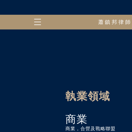
蕭鎮邦律
執業領域
商業
商業，合營及戰略聯盟