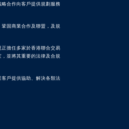
戰略合作向客戶提供規劃服務
，鞏固商業合作及聯盟，及規
現正擔任多家於香港聯合交易
宜，並將其重要的法律及合規
業客戶提供協助、解決各類法