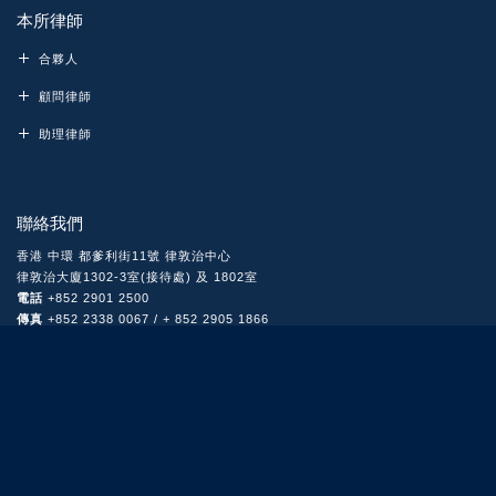
本所律師
合夥人
顧問律師
助理律師
聯絡我們
香港 中環 都爹利街11號 律敦治中心
律敦治大廈1302-3室(接待處) 及 1802室
電話
+852 2901 2500
傳真
+852 2338 0067 / + 852 2905 1866
電郵
general@rsl.com.hk
蕭鎮邦律師行2021